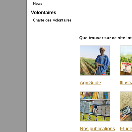
News
Volontaires
Charte des Volontaires
Que trouver sur ce site In
AgriGuide
Illust
Nos publications
Etude