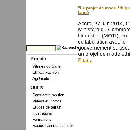
"Le projet de mode éthiq
lancé
Accra, 27 juin 2014, 
Ministère du Commerc
l’Industrie (MOTI), en
collaboration avec le
gouvernement suisse,
un projet de mode eth
Projets
Plus...
Vitrines du Sahel
Ethical Fashion
AgriGuide
Outils
Dans cette section
Vidéos et Photos
Etudes de terrain
Illustrations
Formations
Radios Communautaires