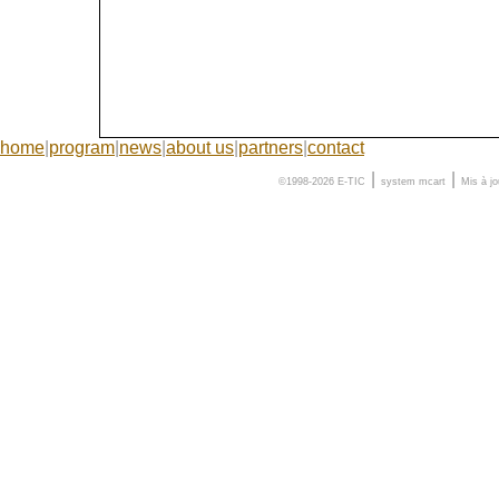
home
|
program
|
news
|
about us
|
partners
|
contact
|
|
©1998-2026 E-TIC
system
mcart
Mis à j