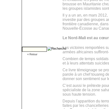
brousse en Mauritanie chez
les groupes islamistes sont
Il y a un an, en mars 2012,
investie par des groupes ar
frontière canadienne, dans 
Nouvelle-Écosse au Cana
Le Nord-Mali est au cœur 
Les victoires remportées sur
armées africaines suffiront-
Combien de temps soldats m
et à leurs attentats suicide
Ce livre témoignage se pro
parole à un chef touareg d
donner son sentiment sur 
C’est aussi le prétexte pour
spécialiste de la zone saha
sous haute tension.
Depuis l'apparition du terr
faites par les chancellerie