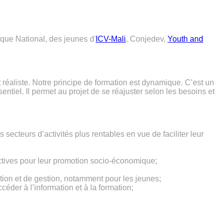
ique National, des jeunes d'
ICV-Mali
, Conjedev,
Youth and
 réaliste. Notre principe de formation est dynamique. C’est un
sentiel. Il permet au projet de se réajuster selon les besoins et
 secteurs d’activités plus rentables en vue de faciliter leur
ctives pour leur promotion socio-économique;
tion et de gestion, notamment pour les jeunes;
céder à l’information et à la formation;