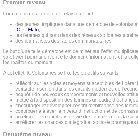
Premier niveau
Formations des formateurs relais qui sont:
des jeunes, impliqués dans une démarche de volontariat
ICTs_Mali
);
les femmes qui sont dans des réseaux solidaires (tontine
des journalistes des radios communautaires.
Le but d’une telle démarche est de miser sur l’effet multiplic
va-et-vient permanent entre le donner d’informations et la collec
les réalités du moment.
A cet effet, lCVolontaires se fixe les objectifs suivants:
réfléchir sur les voies et moyens susceptibles de libérer 
véritable insertion dans les circuits modernes de l’écon
acquérir de nouveaux comportements et nouvelles attitu
mettre à la disposition des femmes un cadre d’échanges
encourager et développer l’esprit d’entreprise des femm
contribuer à élever le niveau d’instruction et de conna
améliorer les conditions de vie des femmes dans la sociét
améliorer les chances d’intégration socio-économiques d
Deuxième niveau